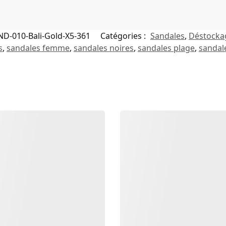
ND-010-Bali-Gold-X5-361
Catégories :
Sandales
,
Déstocka
s
,
sandales femme
,
sandales noires
,
sandales plage
,
sandal