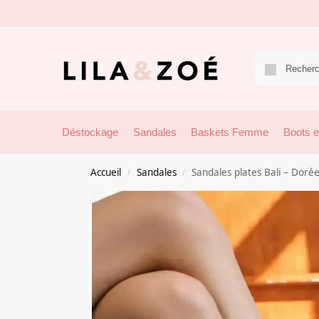
Déstockage
Sandales
Baskets Femme
Boots e
Accueil
Sandales
Sandales plates Bali – Doré
/
/