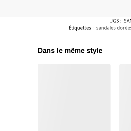
UGS :
SA
Étiquettes :
sandales dorée
Dans le même style