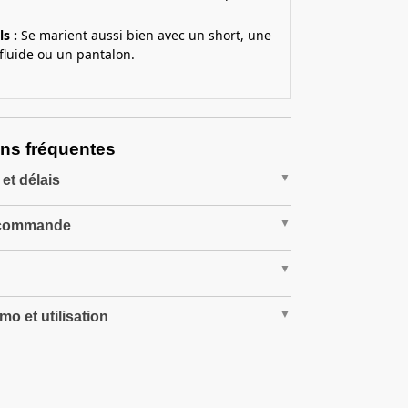
ls :
Se marient aussi bien avec un short, une
fluide ou un pantalon.
ns fréquentes
 et délais
 commande
o et utilisation